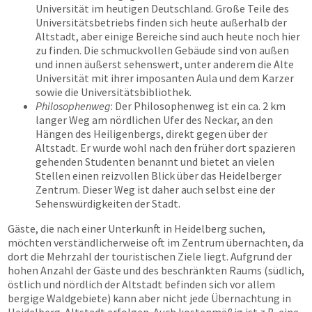
Universität im heutigen Deutschland. Große Teile des
Universitätsbetriebs finden sich heute außerhalb der
Altstadt, aber einige Bereiche sind auch heute noch hier
zu finden. Die schmuckvollen Gebäude sind von außen
und innen äußerst sehenswert, unter anderem die Alte
Universität mit ihrer imposanten Aula und dem Karzer
sowie die Universitätsbibliothek.
Philosophenweg
: Der Philosophenweg ist ein ca. 2 km
langer Weg am nördlichen Ufer des Neckar, an den
Hängen des Heiligenbergs, direkt gegen über der
Altstadt. Er wurde wohl nach den früher dort spazieren
gehenden Studenten benannt und bietet an vielen
Stellen einen reizvollen Blick über das Heidelberger
Zentrum. Dieser Weg ist daher auch selbst eine der
Sehenswürdigkeiten der Stadt.
Gäste, die nach einer Unterkunft in Heidelberg suchen,
möchten verständlicherweise oft im Zentrum übernachten, da
dort die Mehrzahl der touristischen Ziele liegt. Aufgrund der
hohen Anzahl der Gäste und des beschränkten Raums (südlich,
östlich und nördlich der Altstadt befinden sich vor allem
bergige Waldgebiete) kann aber nicht jede Übernachtung in