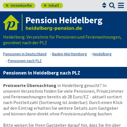


Unterkünfte
Inhalt


Pension Heidelberg
Heidelberg: Verzeichnis für Pensionen und Ferienwohnungen,
geordnet nach der PLZ
Pensionen in Deutschland
Baden-Württemberg
Heidelberg
Pensionen nach PLZ
Pensionen in Heidelberg nach PLZ
Preiswerte Übernachtung
in Heidelberg gesucht? In
unserem Verzeichnis finden Sie viele Pensionen, Privatzimmer
und Ferienwohnungen bereits ab 28 Euro/EZ - aktuell sortiert
nach Postleitzahl (Sortierung ist änderbar). Durch einen Klick
auf den Eintrag erhalten Sie weitere Details zum Gastgeber
und können dann direkt ohne Provisionszahlung buchen.
Bitte weisen Sie Ihren Gastgeber darauf hin, dass Sie ihn über