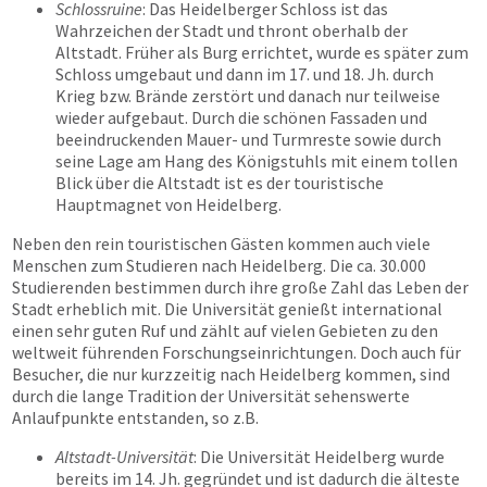
Schlossruine
: Das Heidelberger Schloss ist das
Wahrzeichen der Stadt und thront oberhalb der
Altstadt. Früher als Burg errichtet, wurde es später zum
Schloss umgebaut und dann im 17. und 18. Jh. durch
Krieg bzw. Brände zerstört und danach nur teilweise
wieder aufgebaut. Durch die schönen Fassaden und
beeindruckenden Mauer- und Turmreste sowie durch
seine Lage am Hang des Königstuhls mit einem tollen
Blick über die Altstadt ist es der touristische
Hauptmagnet von Heidelberg.
Neben den rein touristischen Gästen kommen auch viele
Menschen zum Studieren nach Heidelberg. Die ca. 30.000
Studierenden bestimmen durch ihre große Zahl das Leben der
Stadt erheblich mit. Die Universität genießt international
einen sehr guten Ruf und zählt auf vielen Gebieten zu den
weltweit führenden Forschungseinrichtungen. Doch auch für
Besucher, die nur kurzzeitig nach Heidelberg kommen, sind
durch die lange Tradition der Universität sehenswerte
Anlaufpunkte entstanden, so z.B.
Altstadt-Universität
: Die Universität Heidelberg wurde
bereits im 14. Jh. gegründet und ist dadurch die älteste