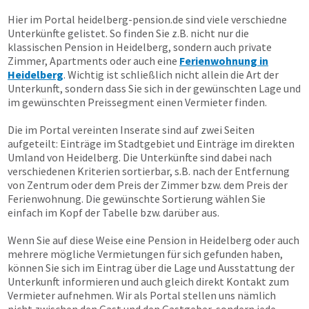
Hier im Portal heidelberg-pension.de sind viele verschiedne
Unterkünfte gelistet. So finden Sie z.B. nicht nur die
klassischen Pension in Heidelberg, sondern auch private
Zimmer, Apartments oder auch eine
Ferienwohnung in
Heidelberg
. Wichtig ist schließlich nicht allein die Art der
Unterkunft, sondern dass Sie sich in der gewünschten Lage und
im gewünschten Preissegment einen Vermieter finden.
Die im Portal vereinten Inserate sind auf zwei Seiten
aufgeteilt: Einträge im Stadtgebiet und Einträge im direkten
Umland von Heidelberg. Die Unterkünfte sind dabei nach
verschiedenen Kriterien sortierbar, s.B. nach der Entfernung
von Zentrum oder dem Preis der Zimmer bzw. dem Preis der
Ferienwohnung. Die gewünschte Sortierung wählen Sie
einfach im Kopf der Tabelle bzw. darüber aus.
Wenn Sie auf diese Weise eine Pension in Heidelberg oder auch
mehrere mögliche Vermietungen für sich gefunden haben,
können Sie sich im Eintrag über die Lage und Ausstattung der
Unterkunft informieren und auch gleich direkt Kontakt zum
Vermieter aufnehmen. Wir als Portal stellen uns nämlich