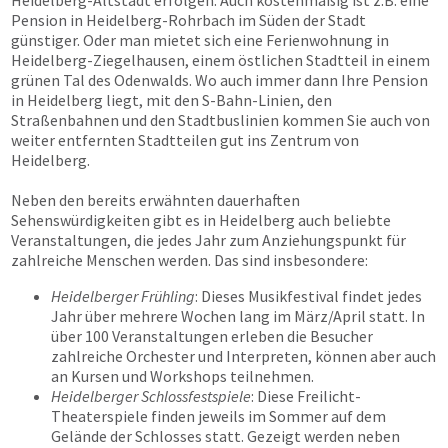
Heidelberg-Altstadt erfolgen. Auch kostenmäßig ist z.B. eine
Pension in Heidelberg-Rohrbach im Süden der Stadt
günstiger. Oder man mietet sich eine Ferienwohnung in
Heidelberg-Ziegelhausen, einem östlichen Stadtteil in einem
grünen Tal des Odenwalds. Wo auch immer dann Ihre Pension
in Heidelberg liegt, mit den S-Bahn-Linien, den
Straßenbahnen und den Stadtbuslinien kommen Sie auch von
weiter entfernten Stadtteilen gut ins Zentrum von
Heidelberg.
Neben den bereits erwähnten dauerhaften
Sehenswürdigkeiten gibt es in Heidelberg auch beliebte
Veranstaltungen, die jedes Jahr zum Anziehungspunkt für
zahlreiche Menschen werden. Das sind insbesondere:
Heidelberger Frühling
: Dieses Musikfestival findet jedes
Jahr über mehrere Wochen lang im März/April statt. In
über 100 Veranstaltungen erleben die Besucher
zahlreiche Orchester und Interpreten, können aber auch
an Kursen und Workshops teilnehmen.
Heidelberger Schlossfestspiele
: Diese Freilicht-
Theaterspiele finden jeweils im Sommer auf dem
Gelände der Schlosses statt. Gezeigt werden neben