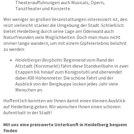
Theateraufführungen auch Musicals, Opern,
Tanztheater und Konzerte.
Wer weniger an großen Veranstaltungen interessiert ist, den
reizt vielleicht stärker die Umgebung der Stadt. Schließlich
bietet Heidelberg durch seine Lage am Odenwald auch
Naturfreunden viele Möglichkeiten. Doch man muss nicht
immer lange wandern, um mit einem Gipfelerlebnis belohnt
zu werden:
Heidelberger Bergbahn
: Beginnend vom Rand der
Altstadt (Kornmarkt) fährt diese Standseilbahn in zwei
Etappen bis hinauf zum Königsstuhl und überwindet
dabei 430 Höhenmeter. Die schöne Fahrt und der
Ausblick von der Bergkuppe locken jedes Jahr viele
Menschen an.
Hoffentlich konnten wir Ihnen damit einen kleinen Ausblick
auf Heidelberg geben. Wir wünschen Ihnen einen schönen
Aufenthalt in der Stadt!
Mit uns eine preiswerte Unterkunft in Heidelberg bequem
finden