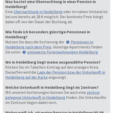
Was kostet eine Übernachtung in einer Pension in
Heidelberg?
Eine
Übernachtung in Heidelberg
oder im nahen Umland ist
bei uns bereits ab 28 € möglich. Der konkrete Preis hängt
dabei oft von der Dauer der Buchung ab.
Wie finde ich besonders günstige Pensionen in
Heidelberg?
Nutzen Sie dazu die Sortierung der
Pensionen in
Heidelberg nach dem Preis
. Günstige Apartments finden
Sie unter
preiswerte Ferienwohnungen Heidelberg
.
Wo in Heidelberg liegt meine ausgewählte Pension?
Klicken Sie im Tabellen-Eintrag auf den orangen Kreis.
Daraufhin wird die
Lage der Pension bzw. der Unterkunft in
Heidelberg auf der Karte
angezeigt.
Welche Unterkunft in Heidelberg liegt im Zentrum?
Mit unseren Sortierungen können Sie auch eine
zentral
gelegene Unterkunft in Heidelberg
finden. Die Unterkünfte
im Zentrum liegen dabei vorn.
Woher weiß ich, ob meine Pension in Heidelberg WLAN