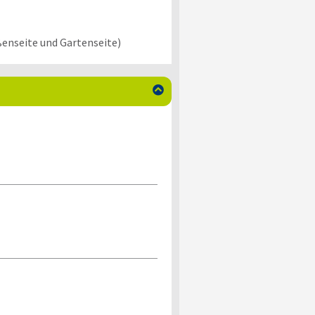
nseite und Gartenseite)
