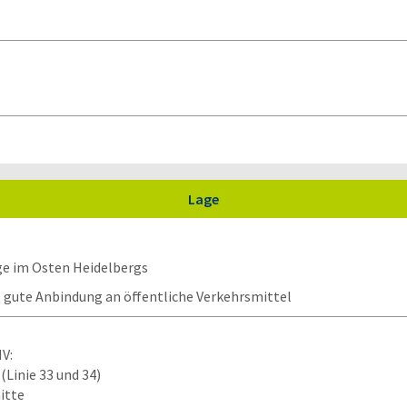
Lage
e im Osten Heidelbergs
gute Anbindung an öffentliche Verkehrsmittel
V:
(Linie 33 und 34)
itte