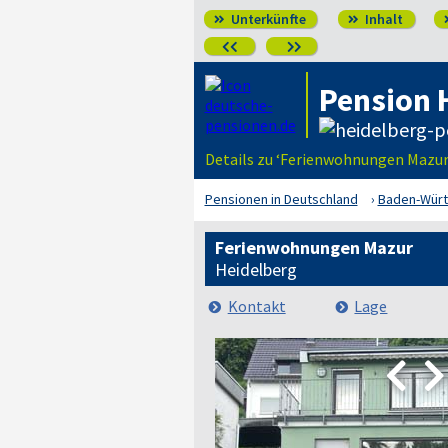
Unterkünfte
Inhalt




Pension 
Details zu ‘Ferienwohnungen Mazur‘
Pensionen in Deutschland
Baden-Wür
Ferienwohnungen Mazur
Heidelberg
Kontakt
Lage

