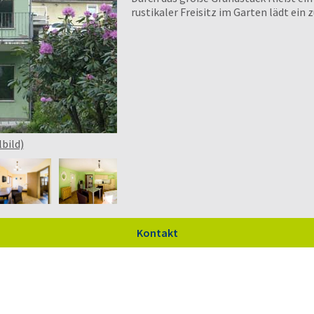
rustikaler Freisitz im Garten lädt ein 
lbild)
Kontakt