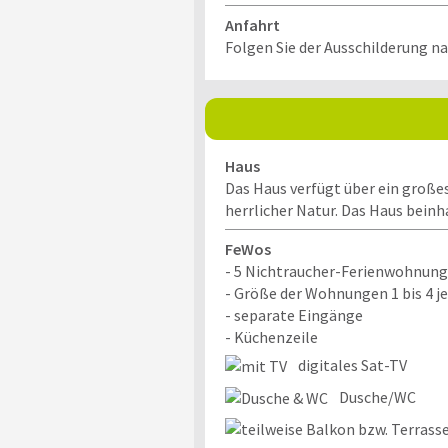
Anfahrt
Folgen Sie der Ausschilderung n
Haus
Das Haus verfügt über ein großes 
herrlicher Natur. Das Haus bein
FeWos
- 5 Nichtraucher-Ferienwohnun
- Größe der Wohnungen 1 bis 4 j
- separate Eingänge
- Küchenzeile
digitales Sat-TV
Dusche/WC