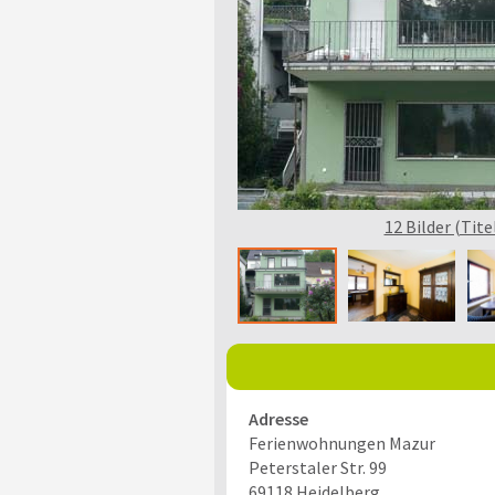
12 Bilder (Tite
Adresse
Ferienwohnungen Mazur
Peterstaler Str. 99
69118
Heidelberg