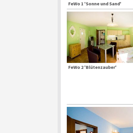
FeWo 1 'Sonne und Sand'
FeWo 2 'Blütenzauber'