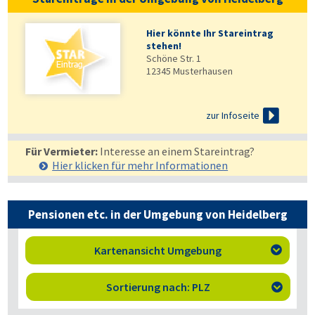
Hier könnte Ihr Stareintrag
stehen!
Schöne Str. 1
12345
Musterhausen

zur Infoseite
Für Vermieter:
Interesse an einem Stareintrag?
Hier klicken für mehr
Informationen
Pensionen etc. in der Umgebung von Heidelberg
Kartenansicht Umgebung

Sortierung nach: PLZ
