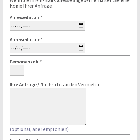
Wenn Sie Ihre E-Mail-Adresse angeben, erhalten Sie eine
Kopie Ihrer Anfrage.
Anreisedatum
*
Abreisedatum
*
Personenzahl
*
Ihre Anfrage / Nachricht
an den Vermieter
(optional, aber empfohlen)