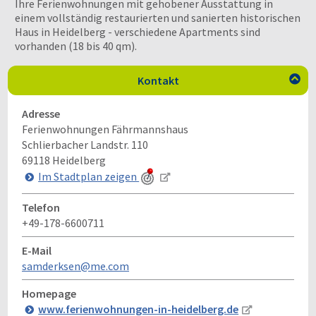
Ihre Ferienwohnungen mit gehobener Ausstattung in
einem vollständig restaurierten und sanierten historischen
Haus in Heidelberg - verschiedene Apartments sind
vorhanden (18 bis 40 qm).
Kontakt

Adresse
Ferienwohnungen Fährmannshaus
Schlierbacher Landstr. 110
69118
Heidelberg
Im Stadtplan zeigen
Telefon
+49-178-6600711
E-Mail
samderksen@me.com
Homepage
www.ferienwohnungen-in-heidelberg.de