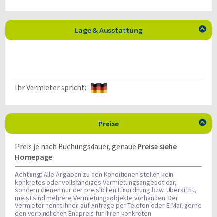
Lage & Ausstattung

Ihr Vermieter spricht:
Preise

Preis je nach Buchungsdauer, genaue
Preise siehe
Homepage
Achtung
: Alle Angaben zu den Konditionen stellen kein
konkretes oder vollständiges Vermietungsangebot dar,
sondern dienen nur der preislichen Einordnung bzw. Übersicht,
meist sind mehrere Vermietungsobjekte vorhanden. Der
Vermieter nennt Ihnen auf Anfrage per Telefon oder E-Mail gerne
den verbindlichen Endpreis für Ihren konkreten