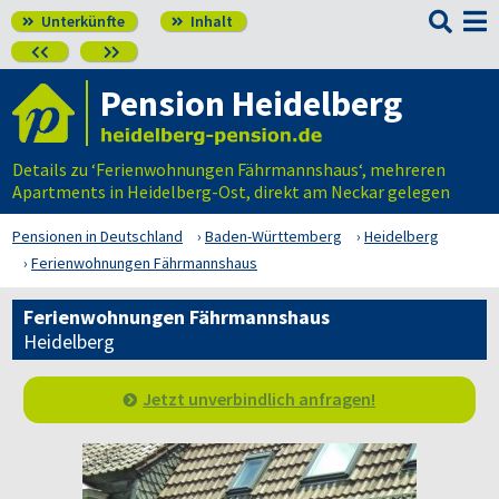

Unterkünfte
Inhalt




Pension Heidelberg
Details zu ‘Ferienwohnungen Fährmannshaus‘, mehreren
Apartments in Heidelberg-Ost, direkt am Neckar gelegen
Pensionen in Deutschland
Baden-Württemberg
Heidelberg
Ferienwohnungen Fährmannshaus
Ferienwohnungen Fährmannshaus
Heidelberg
Jetzt unverbindlich anfragen!