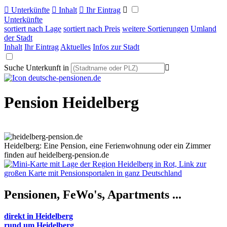

Unterkünfte

Inhalt

Ihr Eintrag

Unterkünfte
sortiert nach Lage
sortiert nach Preis
weitere Sortierungen
Umland
der Stadt
Inhalt
Ihr Eintrag
Aktuelles
Infos zur Stadt
Suche Unterkunft in

Pension Heidelberg
Heidelberg: Eine Pension, eine Ferienwohnung oder ein Zimmer
finden auf heidelberg-pension.de
Pensionen, FeWo's,
Apartments ...
direkt in Heidelberg
rund um Heidelberg