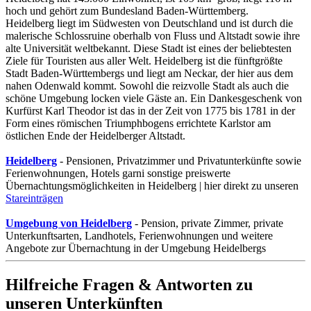
hoch und gehört zum Bundesland Baden-Württemberg.
Heidelberg liegt im Südwesten von Deutschland und ist durch die
malerische Schlossruine oberhalb von Fluss und Altstadt sowie ihre
alte Universität weltbekannt. Diese Stadt ist eines der beliebtesten
Ziele für Touristen aus aller Welt. Heidelberg ist die fünftgrößte
Stadt Baden-Württembergs und liegt am Neckar, der hier aus dem
nahen Odenwald kommt. Sowohl die reizvolle Stadt als auch die
schöne Umgebung locken viele Gäste an. Ein Dankesgeschenk von
Kurfürst Karl Theodor ist das in der Zeit von 1775 bis 1781 in der
Form eines römischen Triumphbogens errichtete Karlstor am
östlichen Ende der Heidelberger Altstadt.
Heidelberg
- Pensionen, Privatzimmer und Privatunterkünfte sowie
Ferienwohnungen, Hotels garni sonstige preiswerte
Übernachtungsmöglichkeiten in Heidelberg | hier direkt zu unseren
Stareinträgen
Umgebung von Heidelberg
- Pension, private Zimmer, private
Unterkunftsarten, Landhotels, Ferienwohnungen und weitere
Angebote zur Übernachtung in der Umgebung Heidelbergs
Hilfreiche Fragen & Antworten zu
unseren Unterkünften