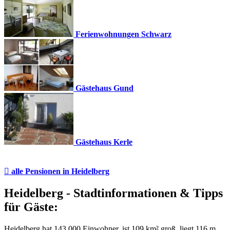
Ferienwohnungen Schwarz
Gästehaus Gund
Gästehaus Kerle

alle Pensionen
in Heidelberg
Heidelberg - Stadtinformationen & Tipps
für Gäste:
Heidelberg hat 143.000 Einwohner, ist 109 km² groß, liegt 116 m