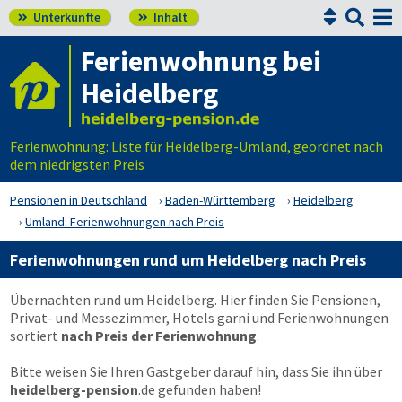


Unterkünfte
Inhalt


Ferienwohnung bei
Heidelberg
Ferienwohnung: Liste für Heidelberg-Umland, geordnet nach
dem niedrigsten Preis
Pensionen in Deutschland
Baden-Württemberg
Heidelberg
Umland: Ferienwohnungen nach Preis
Ferienwohnungen rund um Heidelberg nach Preis
Übernachten rund um Heidelberg. Hier finden Sie Pensionen,
Privat- und Messezimmer, Hotels garni und Ferienwohnungen
sortiert
nach Preis der Ferienwohnung
.
Bitte weisen Sie Ihren Gastgeber darauf hin, dass Sie ihn über
heidelberg-pension
.de
gefunden haben!